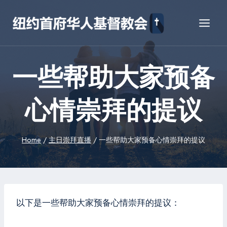
Skip
to
content
一些帮助大家预备
心情崇拜的提议
Home
/
主日崇拜直播
/
一些帮助大家预备心情崇拜的提议
以下是一些帮助大家预备心情崇拜的提议：