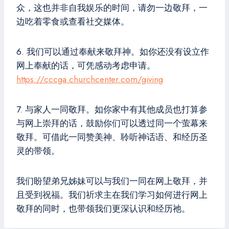
众，这也并非自我娱乐的时间，请勿一边敬拜，一
边吃着零食或查看社交媒体。
6. 我们可以通过奉献来敬拜神。如你还没有设立作
网上奉献的话，可凭感动考虑申请。
https://cccga.churchcenter.com/giving
7. 与家人一同敬拜。如你家中有其他成员也打算参
与网上崇拜的话，鼓励你们可以透过同一个萤幕来
敬拜。可借此一同赞美神、聆听神话语、和经历圣
灵的带领。
我们盼望弟兄姊妹可以与我们一同在网上敬拜，并
且受到祝福。我们祈求主在我们学习如何进行网上
敬拜的同时，也带领我们更深认识和经历祂。